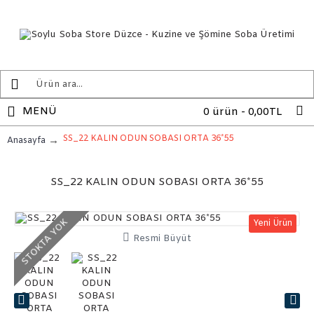
MENÜ
0 ürün - 0,00TL
SS_22 KALIN ODUN SOBASI ORTA 36*55
Anasayfa
SS_22 KALIN ODUN SOBASI ORTA 36*55
STOKTA YOK
Yeni Ürün
Resmi Büyüt