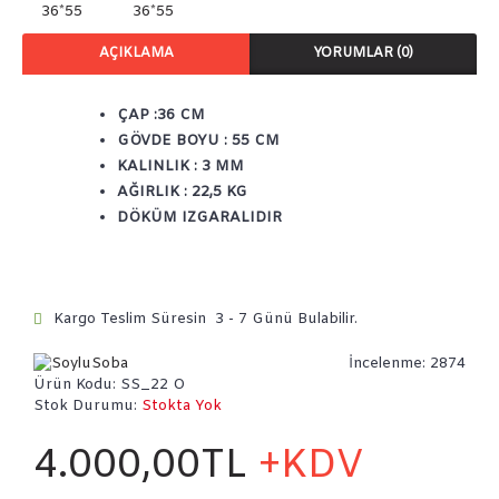
AÇIKLAMA
YORUMLAR (0)
ÇAP :36 CM
GÖVDE BOYU : 55 CM
KALINLIK : 3 MM
AĞIRLIK : 22,5 KG
DÖKÜM IZGARALIDIR
Kargo Teslim Süresin 3 - 7 Günü Bulabilir.
İncelenme: 2874
Ürün Kodu:
SS_22 O
Stok Durumu:
Stokta Yok
4.000,00TL
+KDV